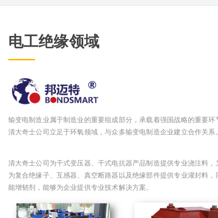
电工绝缘领域
输变电制造业属于制造业的重要组成部分，承载着强国战略的重要环
清大奇士公司立足于环氧领域，与众多输变电制造企业建立合作关系
清大奇士公司为干式变压器、干式电抗器产品制造提供专业浇注料，
为复合绝缘子、互感器、真空断路器以及绝缘部件提供专业灌封料，
能增韧剂，能够为企业提供专业技术解决方案。