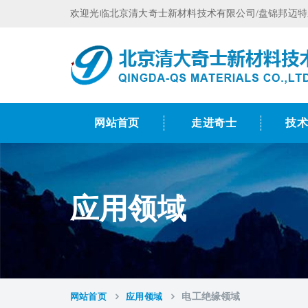
欢迎光临北京清大奇士新材料技术有限公司/盘锦邦迈
网站首页
走进奇士
技
应用领域
网站首页
应用领域
电工绝缘领域