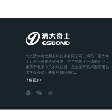
北京清大奇士新材料技术有限公司（简称：清大奇
士）是一家集科研开发、生产销售于一体的企业，
坐落于北京中关村科技园，是全国环氧树脂应用技
术学会会员。并取得ISO9001...
了解更多