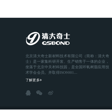
北京清大奇士新材料技术有限公司（简称：清大奇
士）是一家集科研开发、生产销售于一体的企业，
坐落于北京中关村科技园，是全国环氧树脂应用技
术学会会员。并取得ISO9001...
了解更多