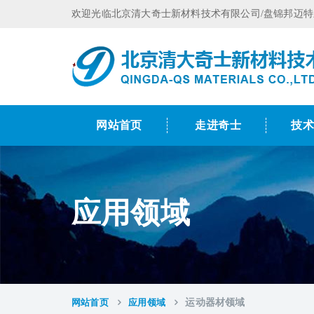
欢迎光临北京清大奇士新材料技术有限公司/盘锦邦迈
网站首页
走进奇士
技
应用领域
网站首页
应用领域
运动器材领域