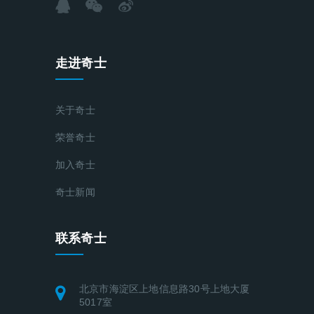
走进奇士
关于奇士
荣誉奇士
加入奇士
奇士新闻
联系奇士
北京市海淀区上地信息路30号上地大厦
5017室