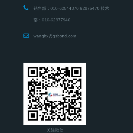
销售部：010-62544370 62975470 技术
部：010-62977940
wanghx@qsbond.com
关注微信