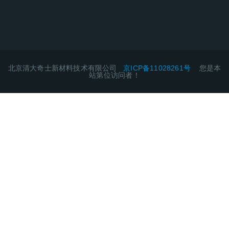
北京清大奇士新材料技术有限公司
京ICP备11028261号
您是本
站第
位访问者！