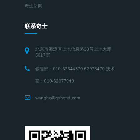
奇士新闻
联系奇士
北京市海淀区上地信息路30号上地大厦
5017室
销售部：010-62544370 62975470 技术
部：010-62977940
wanghx@qsbond.com