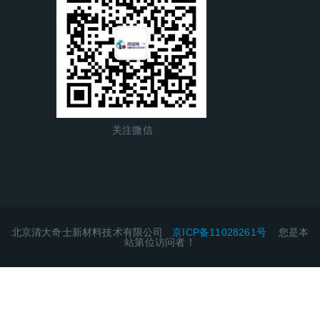
关注微信
北京清大奇士新材料技术有限公司
京ICP备11028261号
您是本
站第
位访问者！