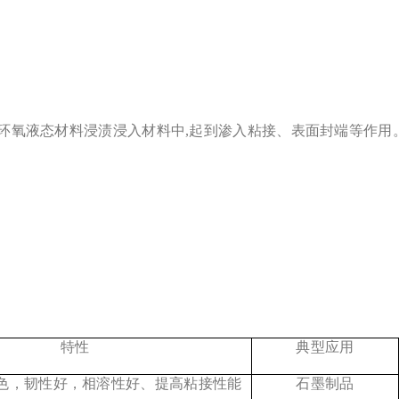
环氧液态材料浸渍浸入材料中,起到渗入粘接、表面封端等作用
特性
典型应用
色，韧性好，相溶性好、提高粘接性能
石墨制品