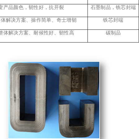
变产品颜色，韧性好，抗开裂
石墨制品，铁芯封端
整体解决方案、操作简单、奇士增韧
铁芯封端
整体解决方案、耐候性好、韧性高
碳制品