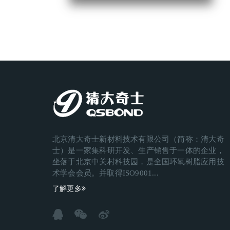
北京清大奇士新材料技术有限公司（简称：清大奇
士）是一家集科研开发、生产销售于一体的企业，
坐落于北京中关村科技园，是全国环氧树脂应用技
术学会会员。并取得ISO9001...
了解更多