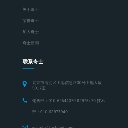
关于奇士
荣誉奇士
加入奇士
奇士新闻
联系奇士
北京市海淀区上地信息路30号上地大厦
5017室
销售部：010-62544370 62975470 技术
部：010-62977940
wanghx@qsbond.com