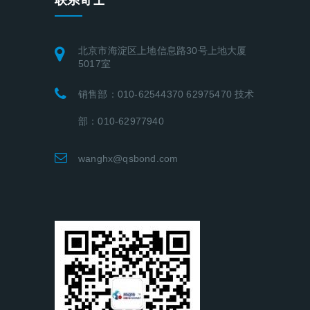
联系奇士
北京市海淀区上地信息路30号上地大厦
5017室
销售部：010-62544370 62975470 技术
部：010-62977940
wanghx@qsbond.com