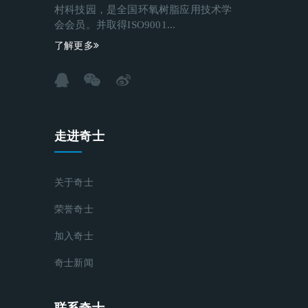
村科技园，是全国环氧树脂应用技术学
会会员。并取得ISO9001...
了解更多
走进奇士
关于奇士
荣誉奇士
加入奇士
奇士新闻